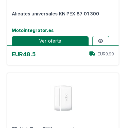
Alicates universales KNIPEX 87 01 300
Motointegrator.es
Ver oferta
EUR48.5
EUR9.99