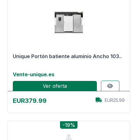
Unique Portón batiente aluminio Ancho 103..
Vente-unique.es
Ver oferta
EUR379.99
EUR25.99
-19%