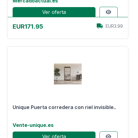
Mercadoactual.es
Ver oferta
EUR171.95
EUR3.99
Unique Puerta corredera con riel invisible..
Vente-unique.es
Ver oferta