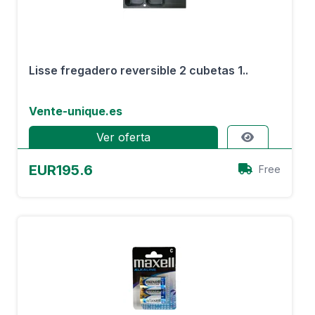
Lisse fregadero reversible 2 cubetas 1..
Vente-unique.es
Ver oferta
EUR195.6
Free