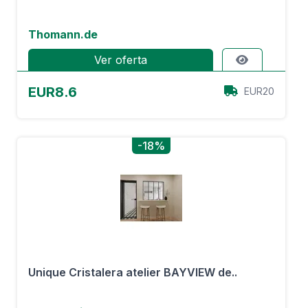
Thomann.de
Ver oferta
EUR8.6
EUR20
-18%
Unique Cristalera atelier BAYVIEW de..