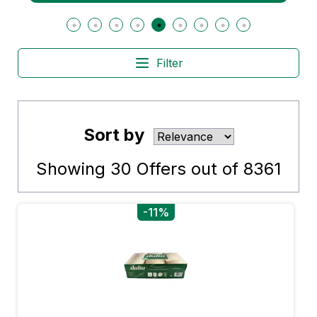
Filter
Sort by
Showing
30
Offers out of
8361
-11%