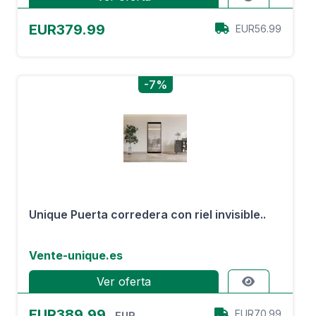
EUR379.99
EUR56.99
-7%
Unique Puerta corredera con riel invisible..
Vente-unique.es
Ver oferta
EUR389.99
EUR70.99
EUR