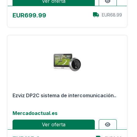
Ver oferta
EUR699.99
EUR68.99
Ezviz DP2C sistema de intercomunicación..
Mercadoactual.es
Ver oferta