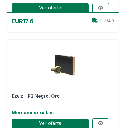
Ver oferta
EUR17.6
EUR4.9
Ezviz HP2 Negro, Oro
Mercadoactual.es
Ver oferta