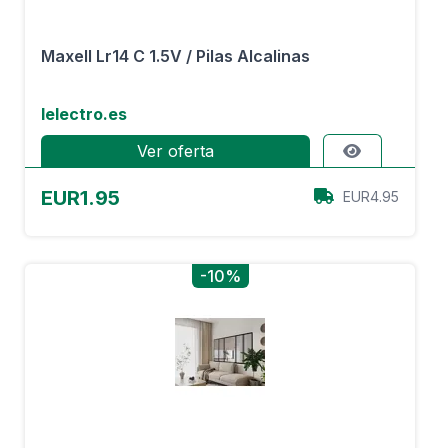
Maxell Lr14 C 1.5V / Pilas Alcalinas
Ielectro.es
Ver oferta
EUR1.95
EUR4.95
-10%