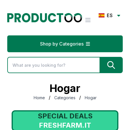
ES
Shop by Categories
Hogar
/
/
Home
Categories
Hogar
SPECIAL DEALS
FRESHFARM.IT