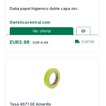
Dalia papel higienico doble capa sin..
Dieteticacentral.com
Ver oferta
EUR3.98
EUR1.99
EUR 4.48
Tesa 4671 GE Amarillo