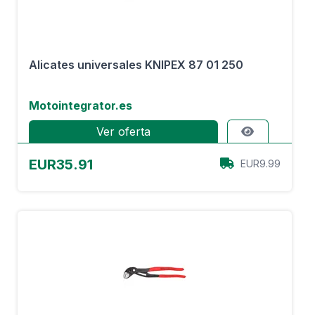
Alicates universales KNIPEX 87 01 250
Motointegrator.es
Ver oferta
EUR35.91
EUR9.99