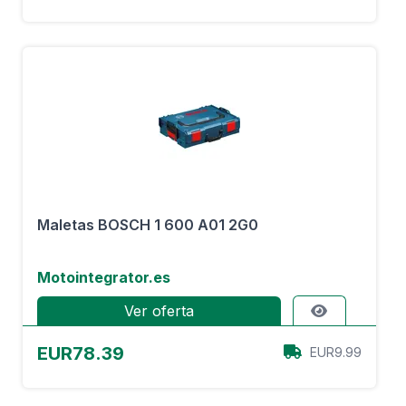
Maletas BOSCH 1 600 A01 2G0
Motointegrator.es
Ver oferta
EUR78.39
EUR9.99