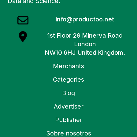
Data and Science.
info@productoo.net
1st Floor 29 Minerva Road
London
NW10 6HJ United Kingdom.
Merchants
Categories
Blog
Advertiser
Publisher
Sobre nosotros