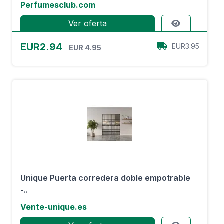
Perfumesclub.com
Ver oferta
EUR2.94
EUR3.95
EUR 4.95
Unique Puerta corredera doble empotrable
-..
Vente-unique.es