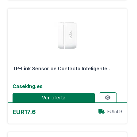
TP-Link Sensor de Contacto Inteligente..
Caseking.es
Ver oferta
EUR17.6
EUR4.9