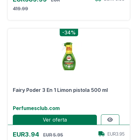
419.99
-34%
Fairy Poder 3 En 1 Limon pistola 500 ml
Perfumesclub.com
Ver oferta
EUR3.94
EUR3.95
EUR 5.95