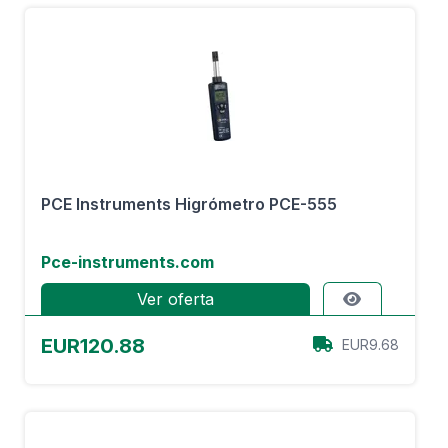
PCE Instruments Higrómetro PCE-555
Pce-instruments.com
Ver oferta
EUR120.88
EUR9.68