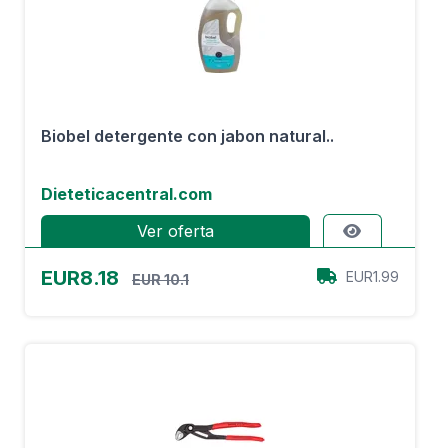
Biobel detergente con jabon natural..
Dieteticacentral.com
Ver oferta
EUR8.18
EUR1.99
EUR 10.1