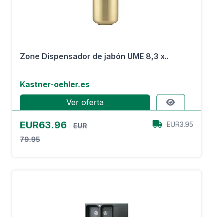
Zone Dispensador de jabón UME 8,3 x..
Kastner-oehler.es
Ver oferta
EUR63.96
EUR3.95
EUR
79.95