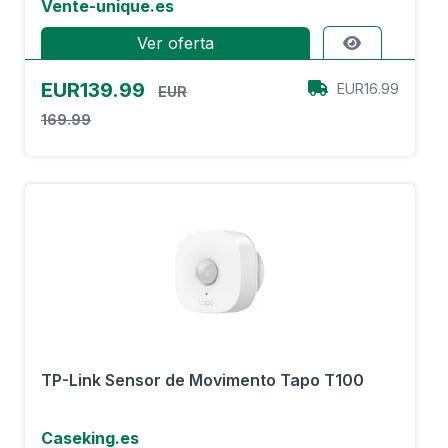
Vente-unique.es
Ver oferta
EUR139.99
EUR16.99
EUR
169.99
TP-Link Sensor de Movimento Tapo T100
Caseking.es