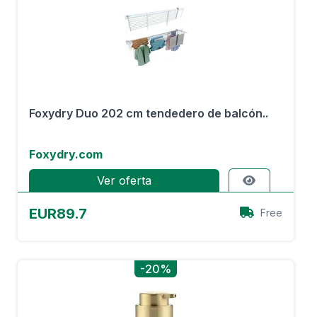
Foxydry Duo 202 cm tendedero de balcón..
Foxydry.com
Ver oferta
EUR89.7
Free
-20%