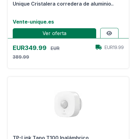
Unique Cristalera corredera de aluminio..
Vente-unique.es
Ver oferta
EUR349.99
EUR19.99
EUR
389.99
TP-Link Tapo T100 Inalámbrico