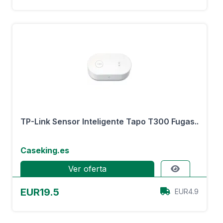
TP-Link Sensor Inteligente Tapo T300 Fugas..
Caseking.es
Ver oferta
EUR19.5
EUR4.9