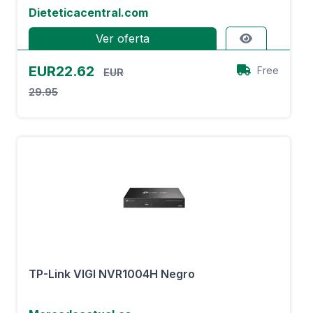
Dieteticacentral.com
Ver oferta
EUR22.62
Free
EUR
29.95
TP-Link VIGI NVR1004H Negro