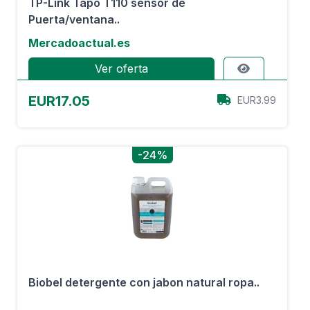
TP-Link Tapo T110 sensor de
Puerta/ventana..
Mercadoactual.es
Ver oferta
EUR17.05
EUR3.99
-24%
Biobel detergente con jabon natural ropa..