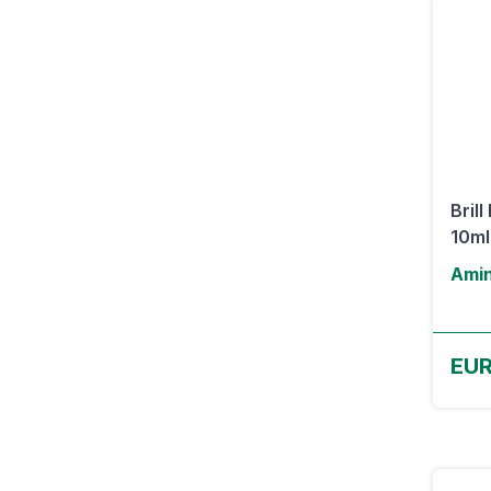
Bril
10ml
Amin
EUR