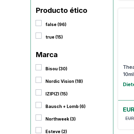
Producto ético
false (96)
true (15)
Marca
Thea
Bisou (30)
10ml
Nordic Vision (18)
Diet
IZIPIZI (15)
Bausch + Lomb (6)
EUR
EUR
Northweek (3)
Esteve (2)