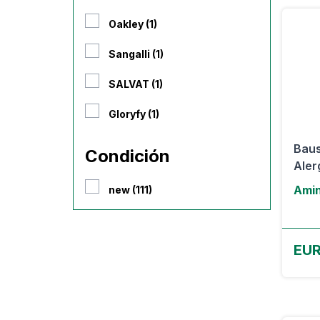
Oakley (1)
Sangalli (1)
SALVAT (1)
Gloryfy (1)
Baus
Condición
Alerg
Amin
new (111)
EUR