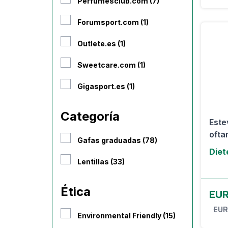
Perfumesclub.com (7)
Forumsport.com (1)
Outlete.es (1)
Sweetcare.com (1)
Gigasport.es (1)
Categoría
Este
ofta
Gafas graduadas (78)
Diet
Lentillas (33)
Ética
EUR
EUR
Environmental Friendly (15)