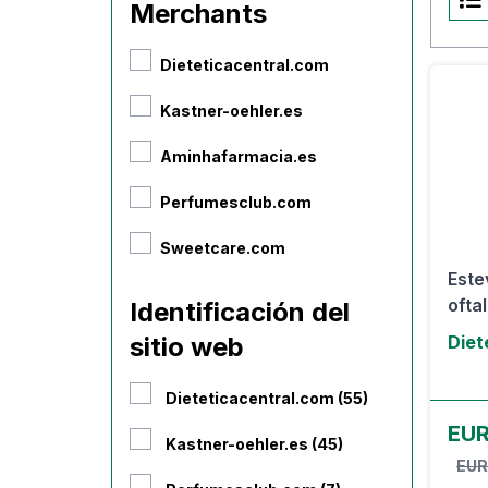
Merchants
Dieteticacentral.com
Kastner-oehler.es
Aminhafarmacia.es
Perfumesclub.com
Sweetcare.com
Este
ofta
Identificación del
sitio web
Diet
Dieteticacentral.com (55)
EUR
Kastner-oehler.es (45)
EUR 