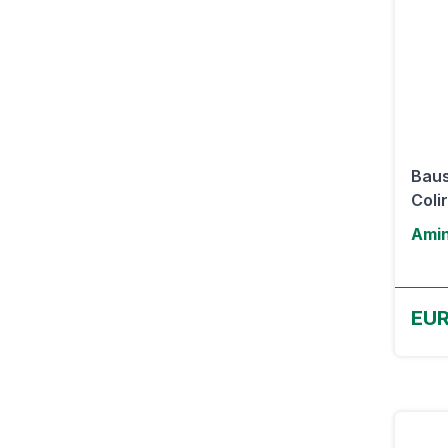
Baus
Colir
Amin
EUR