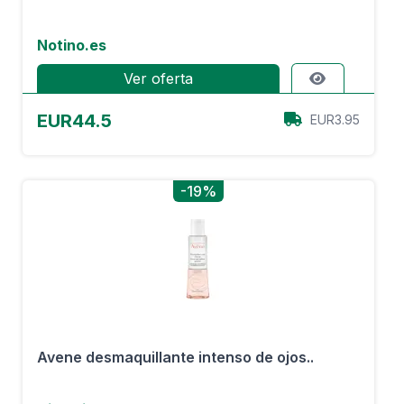
Notino.es
Ver oferta
EUR44.5
EUR3.95
-19%
Avene desmaquillante intenso de ojos..