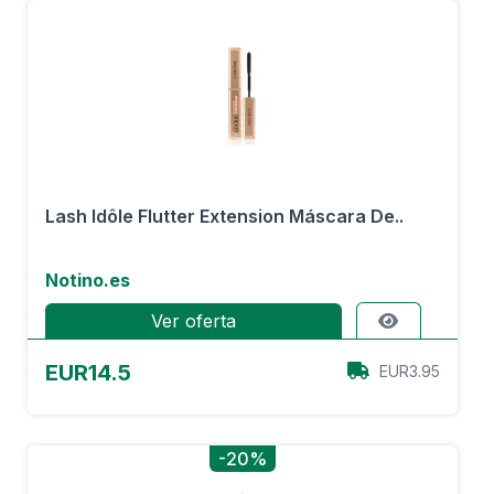
Lash Idôle Flutter Extension Máscara De..
Notino.es
Ver oferta
EUR14.5
EUR3.95
-20%