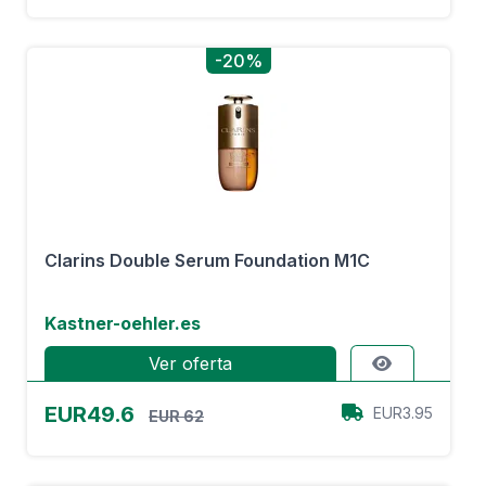
-20%
Clarins Double Serum Foundation M1C
Kastner-oehler.es
Ver oferta
EUR49.6
EUR3.95
EUR 62