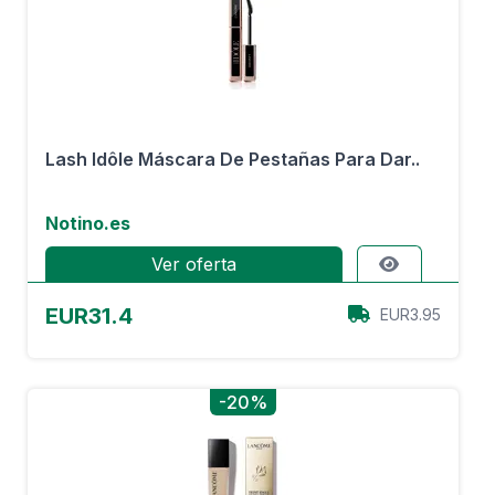
Lash Idôle Máscara De Pestañas Para Dar..
Notino.es
Ver oferta
EUR31.4
EUR3.95
-20%