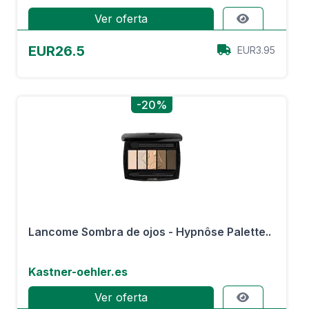
Ver oferta
EUR26.5
EUR3.95
-20%
Lancome Sombra de ojos - Hypnôse Palette..
Kastner-oehler.es
Ver oferta