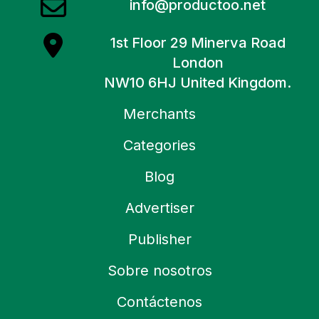
info@productoo.net
1st Floor 29 Minerva Road
London
NW10 6HJ United Kingdom.
Merchants
Categories
Blog
Advertiser
Publisher
Sobre nosotros
Contáctenos