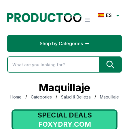
ES
Shop by Categories
Maquillaje
/
/
/
Home
Categories
Salud & Belleza
Maquillaje
SPECIAL DEALS
FOXYDRY.COM