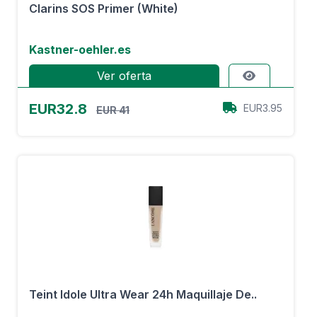
Clarins SOS Primer (White)
Kastner-oehler.es
Ver oferta
EUR32.8
EUR3.95
EUR 41
Teint Idole Ultra Wear 24h Maquillaje De..