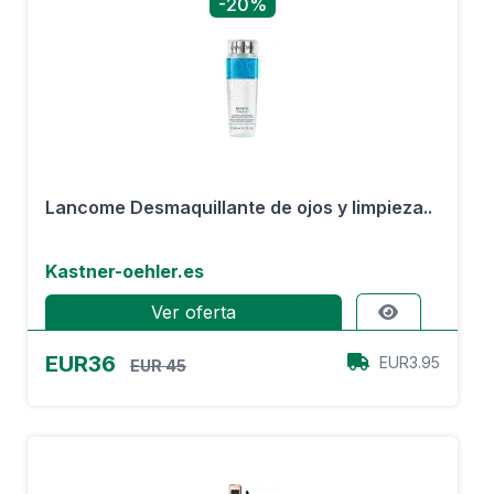
-20%
Lancome Desmaquillante de ojos y limpieza..
Kastner-oehler.es
Ver oferta
EUR36
EUR3.95
EUR 45