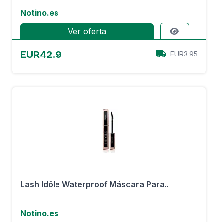
Notino.es
Ver oferta
EUR42.9
EUR3.95
Lash Idôle Waterproof Máscara Para..
Notino.es