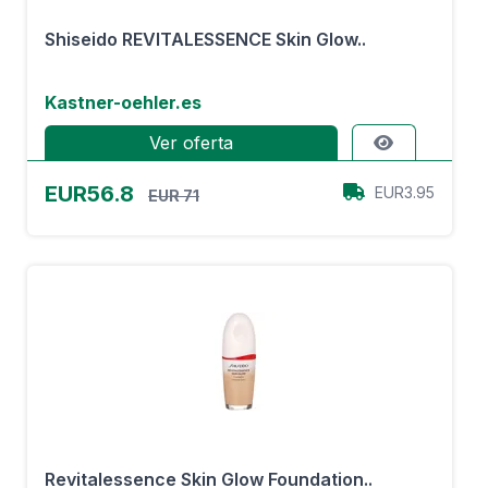
Shiseido REVITALESSENCE Skin Glow..
Kastner-oehler.es
Ver oferta
EUR56.8
EUR3.95
EUR 71
Revitalessence Skin Glow Foundation..