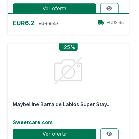
Ver oferta
EUR6.2
EUR3.95
EUR 9.47
-25%
Maybelline Barra de Labios Super Stay..
Sweetcare.com
Ver oferta