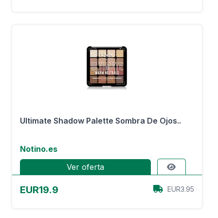
Ultimate Shadow Palette Sombra De Ojos..
Notino.es
Ver oferta
EUR19.9
EUR3.95