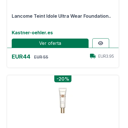
Lancome Teint Idole Ultra Wear Foundation..
Kastner-oehler.es
Ver oferta
EUR44
EUR3.95
EUR 55
-20%