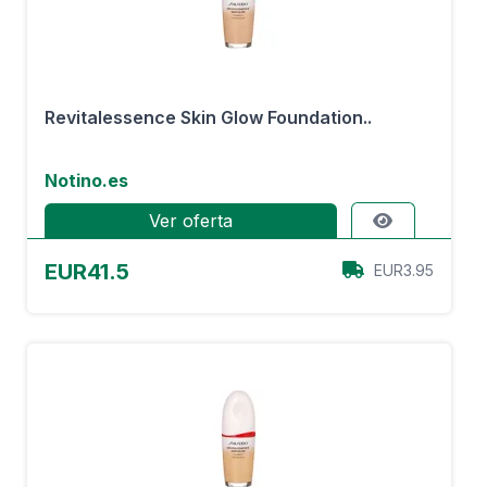
Revitalessence Skin Glow Foundation..
Notino.es
Ver oferta
EUR41.5
EUR3.95