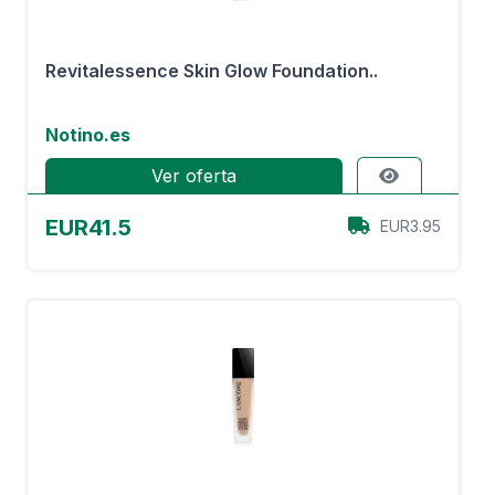
Revitalessence Skin Glow Foundation..
Notino.es
Ver oferta
EUR41.5
EUR3.95