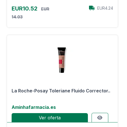
EUR10.52
EUR4.24
EUR
14.03
La Roche-Posay Toleriane Fluido Corrector..
Aminhafarmacia.es
Ver oferta