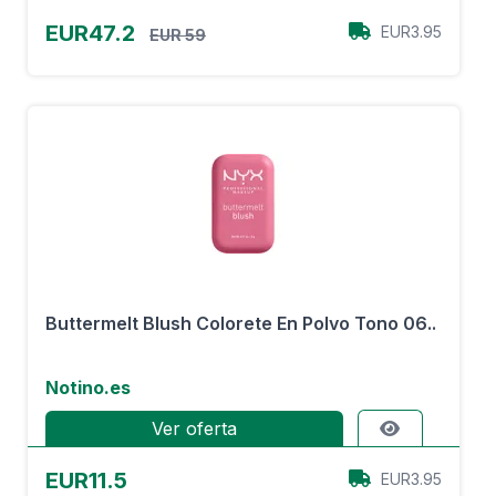
EUR47.2
EUR3.95
EUR 59
Buttermelt Blush Colorete En Polvo Tono 06..
Notino.es
Ver oferta
EUR11.5
EUR3.95