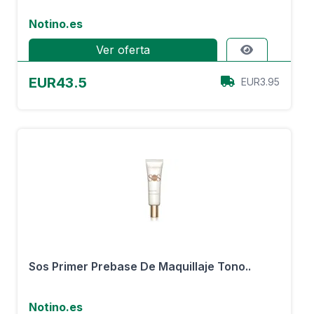
Notino.es
Ver oferta
EUR43.5
EUR3.95
Sos Primer Prebase De Maquillaje Tono..
Notino.es