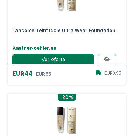
Lancome Teint Idole Ultra Wear Foundation..
Kastner-oehler.es
Ver oferta
EUR44
EUR3.95
EUR 55
-20%