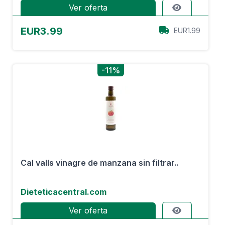
Ver oferta
EUR3.99
EUR1.99
-11%
Cal valls vinagre de manzana sin filtrar..
Dieteticacentral.com
Ver oferta