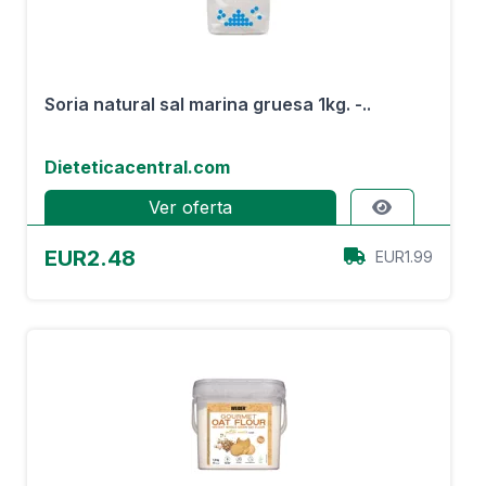
Soria natural sal marina gruesa 1kg. -..
Dieteticacentral.com
Ver oferta
EUR2.48
EUR1.99