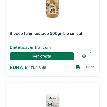
Biocop tahin tostado 500gr. bio sin sal
Dieteticacentral.com
Ver oferta
EUR7.18
EUR1.99
EUR 8.45