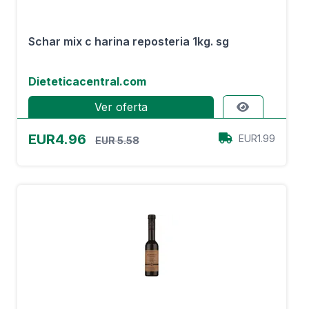
Schar mix c harina reposteria 1kg. sg
Dieteticacentral.com
Ver oferta
EUR4.96
EUR1.99
EUR 5.58