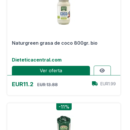
Naturgreen grasa de coco 800gr. bio
Dieteticacentral.com
Ver oferta
EUR11.2
EUR1.99
EUR 13.88
-11%