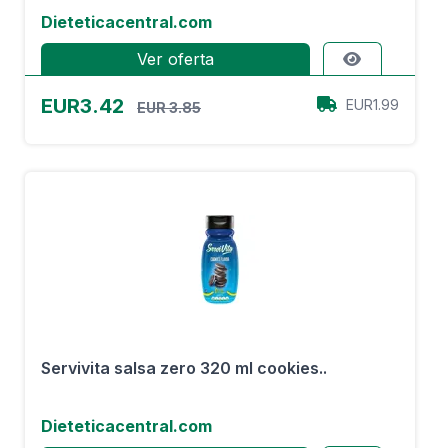
Dieteticacentral.com
Ver oferta
EUR3.42
EUR1.99
EUR 3.85
Servivita salsa zero 320 ml cookies..
Dieteticacentral.com