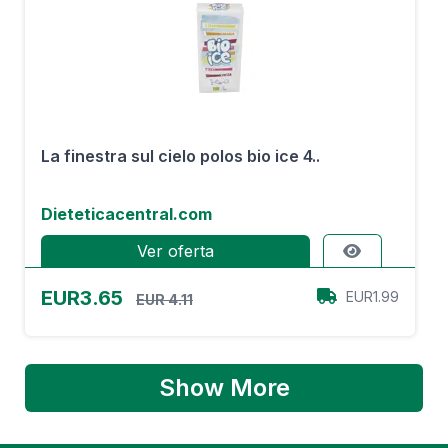
La finestra sul cielo polos bio ice 4..
Dieteticacentral.com
Ver oferta
EUR3.65
EUR1.99
EUR 4.11
Show More