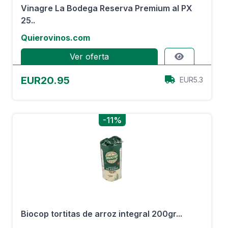
Vinagre La Bodega Reserva Premium al PX
25..
Quierovinos.com
Ver oferta
EUR20.95
EUR5.3
-11%
Biocop tortitas de arroz integral 200gr...