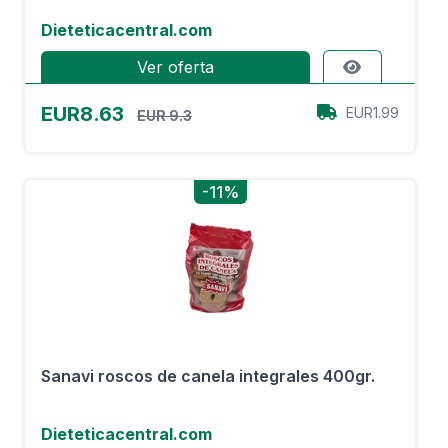
Dieteticacentral.com
Ver oferta
EUR8.63
EUR1.99
EUR 9.3
-11%
Sanavi roscos de canela integrales 400gr.
Dieteticacentral.com