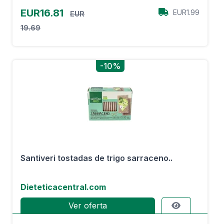
EUR16.81
EUR1.99
EUR
19.69
-10%
Santiveri tostadas de trigo sarraceno..
Dieteticacentral.com
Ver oferta