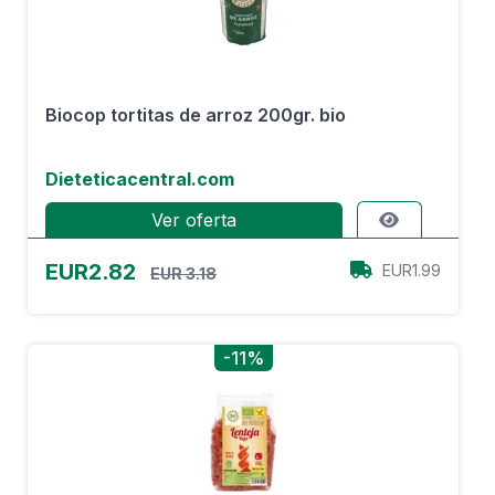
Biocop tortitas de arroz 200gr. bio
Dieteticacentral.com
Ver oferta
EUR2.82
EUR1.99
EUR 3.18
-11%