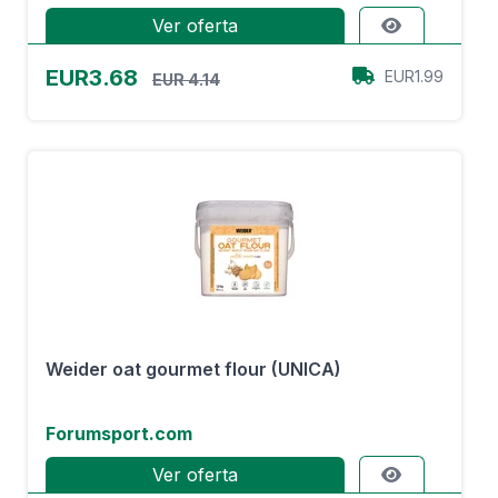
Ver oferta
EUR3.68
EUR1.99
EUR 4.14
Weider oat gourmet flour (UNICA)
Forumsport.com
Ver oferta