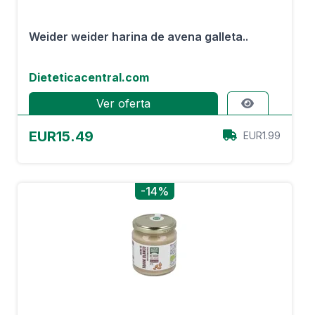
Weider weider harina de avena galleta..
Dieteticacentral.com
Ver oferta
EUR15.49
EUR1.99
-14%