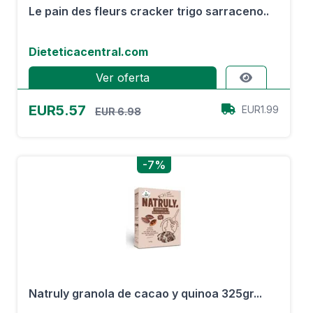
Le pain des fleurs cracker trigo sarraceno..
Dieteticacentral.com
Ver oferta
EUR5.57
EUR1.99
EUR 6.98
-7%
Natruly granola de cacao y quinoa 325gr...