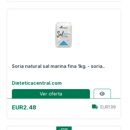
Soria natural sal marina fina 1kg. - soria..
Dieteticacentral.com
Ver oferta
EUR2.48
EUR1.99