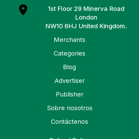
1st Floor 29 Minerva Road
London
NW10 6HJ United Kingdom.
Merchants
Categories
Blog
Advertiser
Publisher
Sobre nosotros
Contáctenos