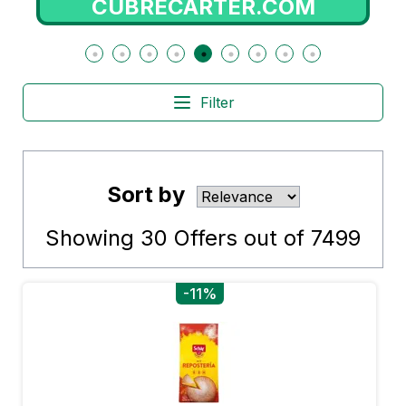
CUBRECARTER.COM
Filter
Sort by
Showing
30
Offers out of
7499
-11%