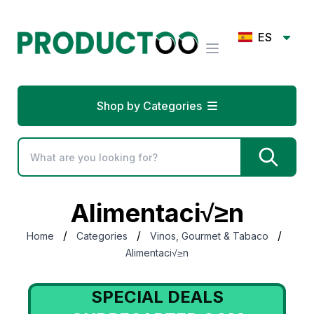
ES
Shop by Categories
Alimentaci√≥n
/
/
/
Home
Categories
Vinos, Gourmet & Tabaco
Alimentaci√≥n
SPECIAL DEALS