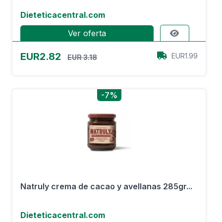
Dieteticacentral.com
Ver oferta
EUR2.82
EUR1.99
EUR 3.18
-7%
Natruly crema de cacao y avellanas 285gr...
Dieteticacentral.com