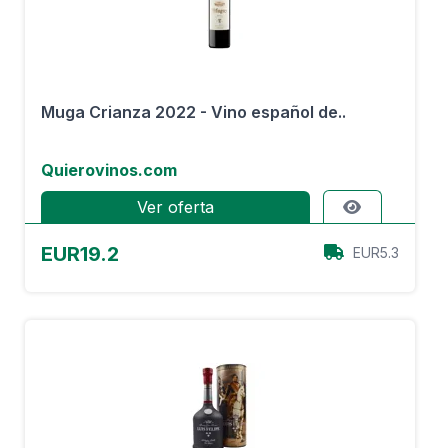
Muga Crianza 2022 - Vino español de..
Quierovinos.com
Ver oferta
EUR19.2
EUR5.3