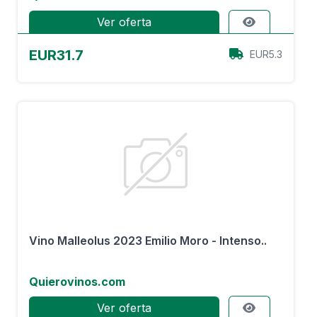
Ver oferta
EUR31.7
EUR5.3
Vino Malleolus 2023 Emilio Moro - Intenso..
Quierovinos.com
Ver oferta