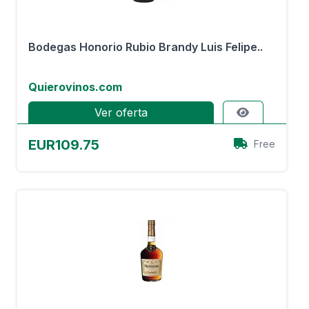
Bodegas Honorio Rubio Brandy Luis Felipe..
Quierovinos.com
Ver oferta
EUR109.75
Free