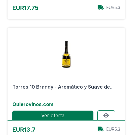
EUR17.75
EUR5.3
Torres 10 Brandy - Aromático y Suave de..
Quierovinos.com
Ver oferta
EUR13.7
EUR5.3