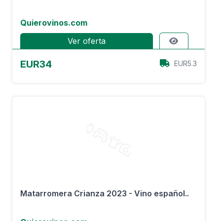
Quierovinos.com
Ver oferta
EUR34
EUR5.3
Matarromera Crianza 2023 - Vino español..