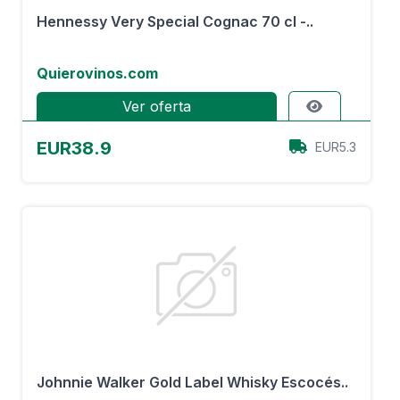
Hennessy Very Special Cognac 70 cl -..
Quierovinos.com
Ver oferta
EUR38.9
EUR5.3
Johnnie Walker Gold Label Whisky Escocés..