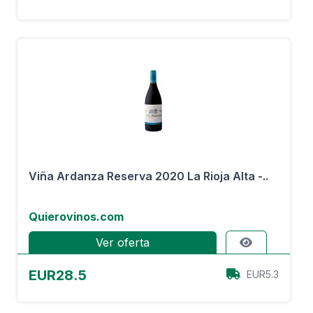
Viña Ardanza Reserva 2020 La Rioja Alta -..
Quierovinos.com
Ver oferta
EUR28.5
EUR5.3