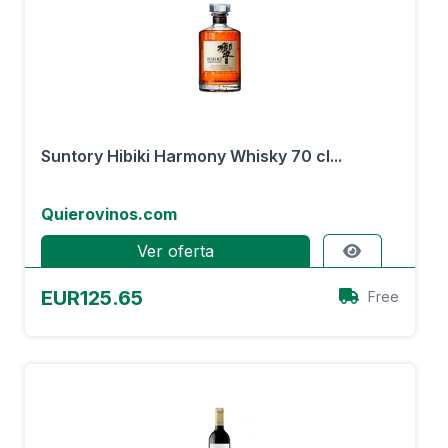
Suntory Hibiki Harmony Whisky 70 cl...
Quierovinos.com
Ver oferta
EUR125.65
Free