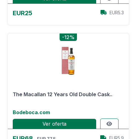
EUR25
EUR5.3
-12%
The Macallan 12 Years Old Double Cask..
Bodeboca.com
Ver oferta
EUR68
EUR5.9
EUR 77.5