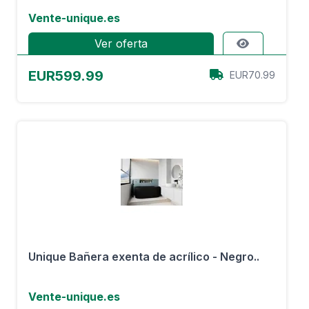
Vente-unique.es
Ver oferta
EUR599.99
EUR70.99
Unique Bañera exenta de acrílico - Negro..
Vente-unique.es