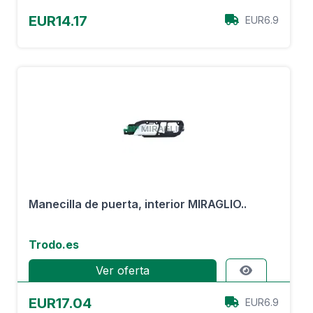
EUR14.17
EUR6.9
Manecilla de puerta, interior MIRAGLIO..
Trodo.es
Ver oferta
EUR17.04
EUR6.9