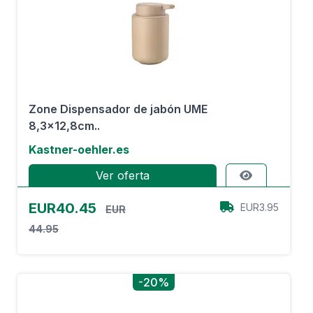
Zone Dispensador de jabón UME
8,3x12,8cm..
Kastner-oehler.es
Ver oferta
EUR40.45
EUR3.95
EUR
44.95
-20%