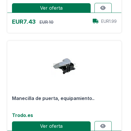
Ver oferta
EUR7.43
EUR1.99
EUR 10
Manecilla de puerta, equipamiento..
Trodo.es
Ver oferta