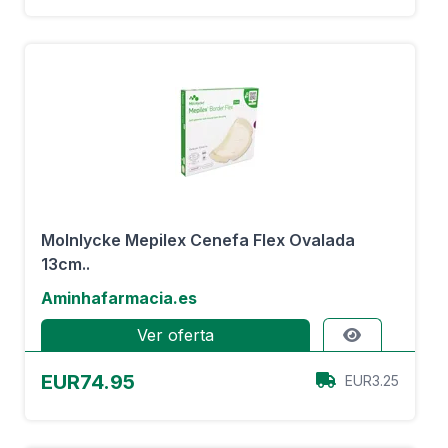
Molnlycke Mepilex Cenefa Flex Ovalada
13cm..
Aminhafarmacia.es
Ver oferta
EUR74.95
EUR3.25