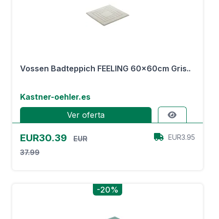
Vossen Badteppich FEELING 60x60cm Gris..
Kastner-oehler.es
Ver oferta
EUR30.39
EUR3.95
EUR
37.99
-20%