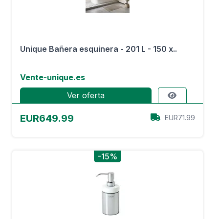
Unique Bañera esquinera - 201 L - 150 x..
Vente-unique.es
Ver oferta
EUR649.99
EUR71.99
-15%