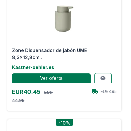
Zone Dispensador de jabón UME
8,3x12,8cm..
Kastner-oehler.es
Ver oferta
EUR40.45
EUR3.95
EUR
44.95
-10%