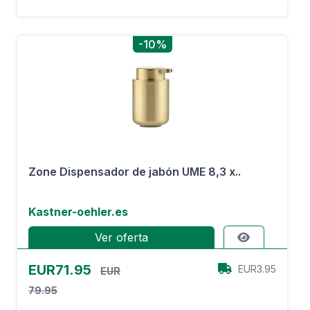
-10%
Zone Dispensador de jabón UME 8,3 x..
Kastner-oehler.es
Ver oferta
EUR71.95
EUR3.95
EUR
79.95