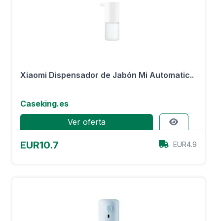
Xiaomi Dispensador de Jabón Mi Automatic..
Caseking.es
Ver oferta
EUR10.7
EUR4.9