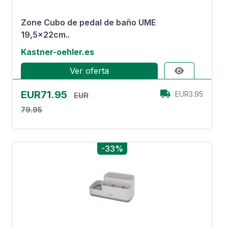
Zone Cubo de pedal de baño UME
19,5x22cm..
Kastner-oehler.es
Ver oferta
EUR71.95
EUR3.95
EUR
79.95
-33%