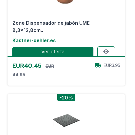
Zone Dispensador de jabón UME
8,3x12,8cm..
Kastner-oehler.es
Ver oferta
EUR40.45
EUR3.95
EUR
44.95
-20%