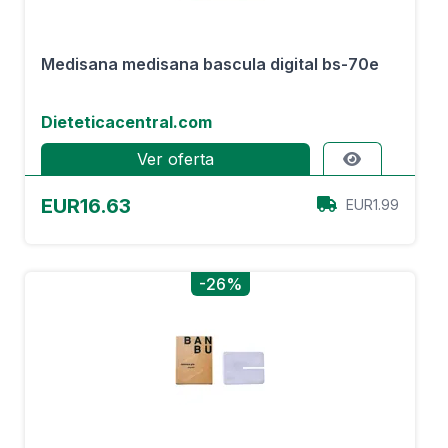
Medisana medisana bascula digital bs-70e
Dieteticacentral.com
Ver oferta
EUR16.63
EUR1.99
-26%