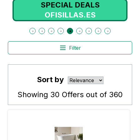
SPECIAL DEALS
OFISILLAS.ES
Filter
Sort by
Showing
30
Offers out of
360