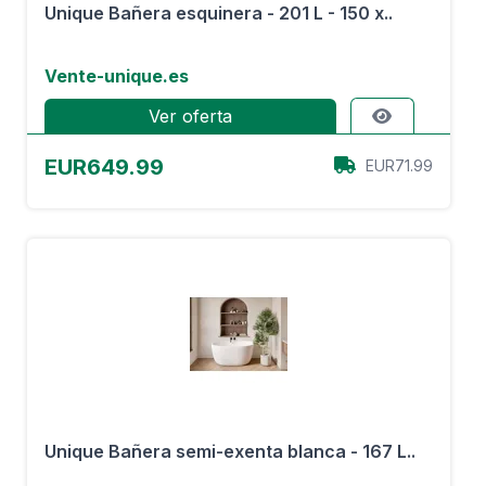
Unique Bañera esquinera - 201 L - 150 x..
Vente-unique.es
Ver oferta
EUR649.99
EUR71.99
Unique Bañera semi-exenta blanca - 167 L..