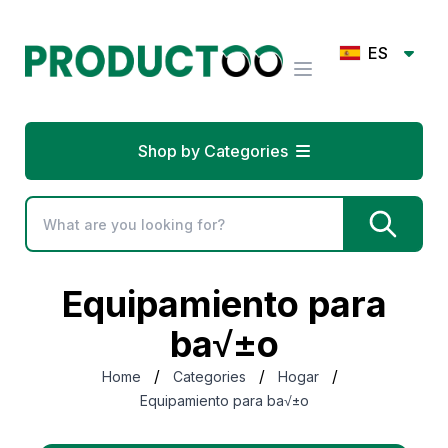
ES
Shop by Categories
Equipamiento para
ba√±o
/
/
/
Home
Categories
Hogar
Equipamiento para ba√±o