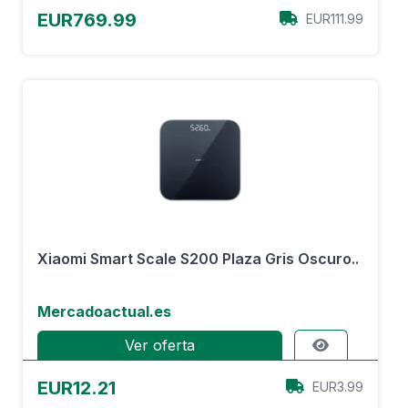
EUR769.99
EUR111.99
Xiaomi Smart Scale S200 Plaza Gris Oscuro..
Mercadoactual.es
Ver oferta
EUR12.21
EUR3.99