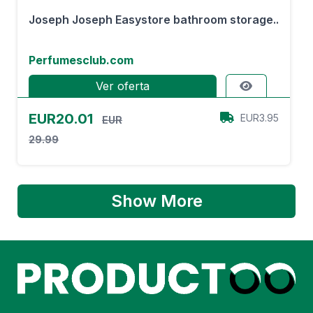
Joseph Joseph Easystore bathroom storage..
Perfumesclub.com
Ver oferta
EUR20.01
EUR3.95
EUR
29.99
Show More