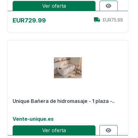
Ver oferta
EUR729.99
EUR75.99
Unique Bañera de hidromasaje - 1 plaza -..
Vente-unique.es
Ver oferta