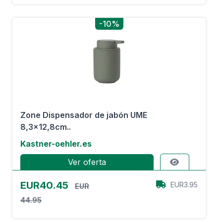
-10%
Zone Dispensador de jabón UME
8,3x12,8cm..
Kastner-oehler.es
Ver oferta
EUR40.45
EUR3.95
EUR
44.95