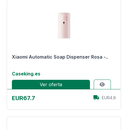
Xiaomi Automatic Soap Dispenser Rosa -..
Caseking.es
Ver oferta
EUR67.7
EUR4.9