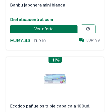
Banbu jabonera mini blanca
Dieteticacentral.com
Ver oferta
EUR7.43
EUR1.99
EUR 10
-11%
Ecodoo pañuelos triple capa caja 100ud.