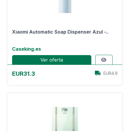
Xiaomi Automatic Soap Dispenser Azul -..
Caseking.es
Ver oferta
EUR31.3
EUR4.9