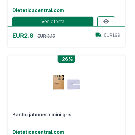
Dieteticacentral.com
Ver oferta
EUR2.8
EUR1.99
EUR 3.15
-26%
Banbu jabonera mini gris
Dieteticacentral.com