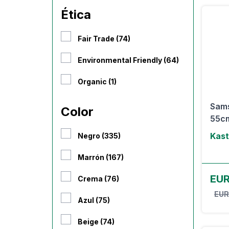
Ética
Fair Trade (74)
Environmental Friendly (64)
Organic (1)
Sams
Color
55cm
Kast
Negro (335)
Marrón (167)
EUR
Crema (76)
EUR
Azul (75)
Beige (74)