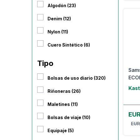
Algodón (23)
Denim (12)
Nylon (11)
Cuero Sintético (6)
Tipo
Sams
ECOD
Bolsas de uso diario (320)
Kast
Riñoneras (26)
Maletines (11)
EUR
Bolsas de viaje (10)
EUR
Equipaje (5)