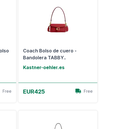
olso
Coach Bolso de cuero -
Bandolera TABBY..
Kastner-oehler.es
Ver oferta
EUR425
Free
Free