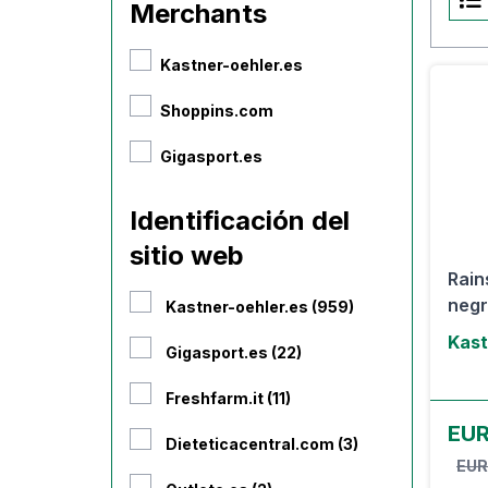
Merchants
Kastner-oehler.es
Shoppins.com
Gigasport.es
Identificación del
sitio web
Rain
neg
Kastner-oehler.es (959)
Kast
Gigasport.es (22)
Freshfarm.it (11)
EUR
Dieteticacentral.com (3)
EUR