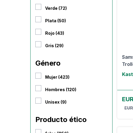
Verde (72)
Plata (50)
Rojo (43)
Gris (29)
Sams
Género
Trol
Kast
Mujer (423)
Hombres (120)
EUR
Unisex (9)
EUR
Producto ético