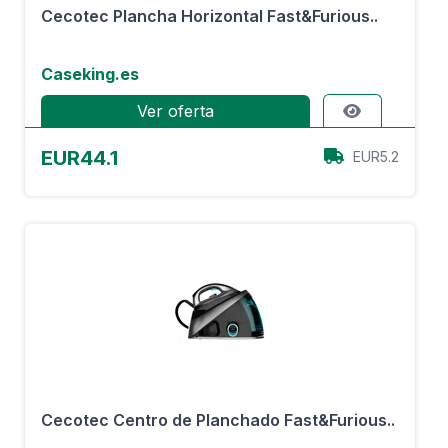
Cecotec Plancha Horizontal Fast&Furious..
Caseking.es
Ver oferta
EUR44.1
EUR5.2
Cecotec Centro de Planchado Fast&Furious..