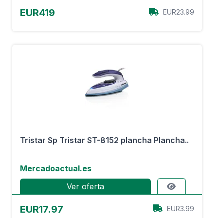
EUR419
EUR23.99
Tristar Sp Tristar ST-8152 plancha Plancha..
Mercadoactual.es
Ver oferta
EUR17.97
EUR3.99