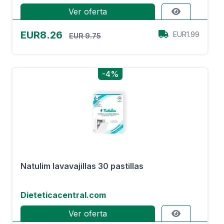
Ver oferta
EUR8.26
EUR1.99
EUR 9.75
-4%
Natulim lavavajillas 30 pastillas
Dieteticacentral.com
Ver oferta