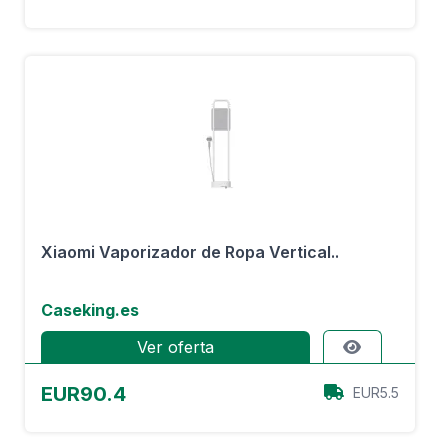
Xiaomi Vaporizador de Ropa Vertical..
Caseking.es
Ver oferta
EUR90.4
EUR5.5