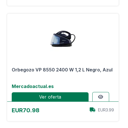
Orbegozo VP 8550 2400 W 1,2 L Negro, Azul
Mercadoactual.es
Ver oferta
EUR70.98
EUR3.99