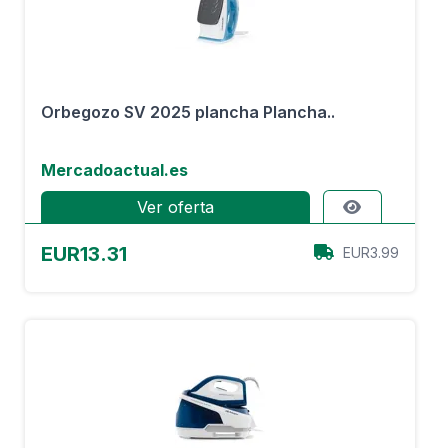
Orbegozo SV 2025 plancha Plancha..
Mercadoactual.es
Ver oferta
EUR13.31
EUR3.99