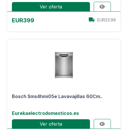
Ver oferta
EUR399
EUR23.99
Bosch Sms4hmi05e Lavavajillas 60Cm..
Eurekaelectrodomesticos.es
Ver oferta