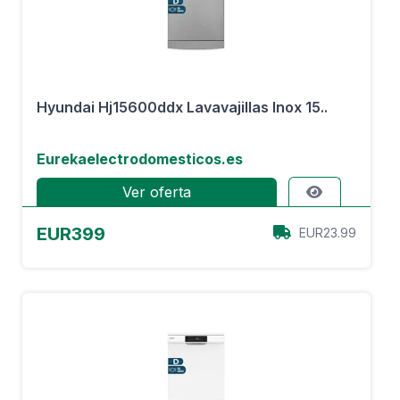
Hyundai Hj15600ddx Lavavajillas Inox 15..
Eurekaelectrodomesticos.es
Ver oferta
EUR399
EUR23.99