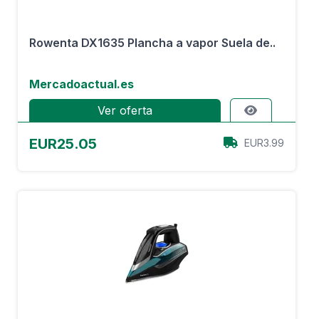
Rowenta DX1635 Plancha a vapor Suela de..
Mercadoactual.es
Ver oferta
EUR25.05
EUR3.99