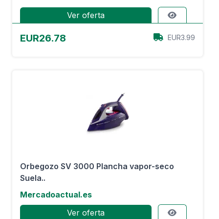
Ver oferta
EUR26.78
EUR3.99
Orbegozo SV 3000 Plancha vapor-seco
Suela..
Mercadoactual.es
Ver oferta