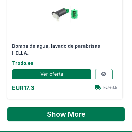
Bomba de agua, lavado de parabrisas
HELLA..
Trodo.es
Ver oferta
EUR17.3
EUR6.9
Show More