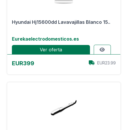
Hyundai Hj15600dd Lavavajillas Blanco 15..
Eurekaelectrodomesticos.es
Ver oferta
EUR399
EUR23.99