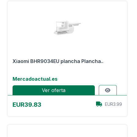
Xiaomi BHR9034EU plancha Plancha..
Mercadoactual.es
Ver oferta
EUR39.83
EUR3.99