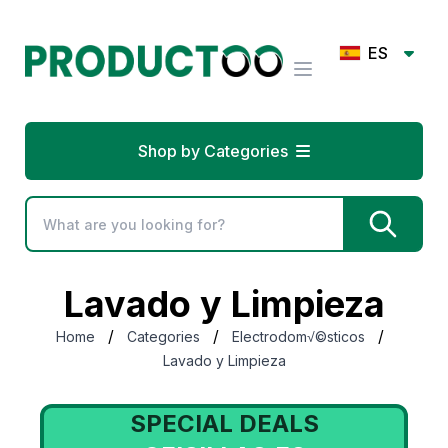
ES
Shop by Categories
Lavado y Limpieza
/
/
/
Home
Categories
Electrodom√©sticos
Lavado y Limpieza
SPECIAL DEALS