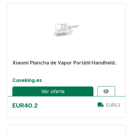
Xiaomi Plancha de Vapor Portátil Handheld..
Caseking.es
Ver oferta
EUR40.2
EUR5.2