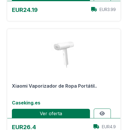
EUR24.19
EUR3.99
Xiaomi Vaporizador de Ropa Portátil..
Caseking.es
Ver oferta
EUR26.4
EUR4.9