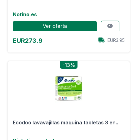
Notino.es
Ver oferta
EUR273.9
EUR3.95
-13%
Ecodoo lavavajillas maquina tabletas 3 en..