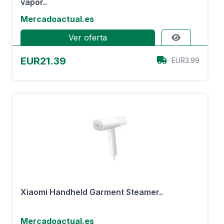
vapor..
Mercadoactual.es
Ver oferta
EUR21.39
EUR3.99
Xiaomi Handheld Garment Steamer..
Mercadoactual.es