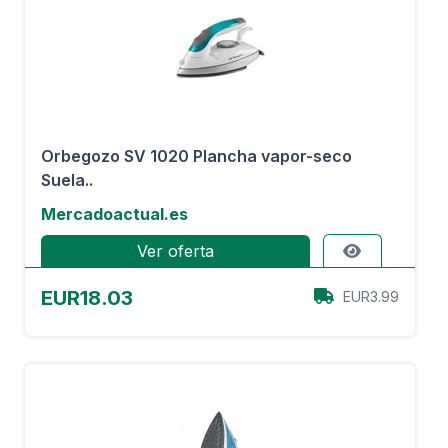
Orbegozo SV 1020 Plancha vapor-seco
Suela..
Mercadoactual.es
Ver oferta
EUR18.03
EUR3.99