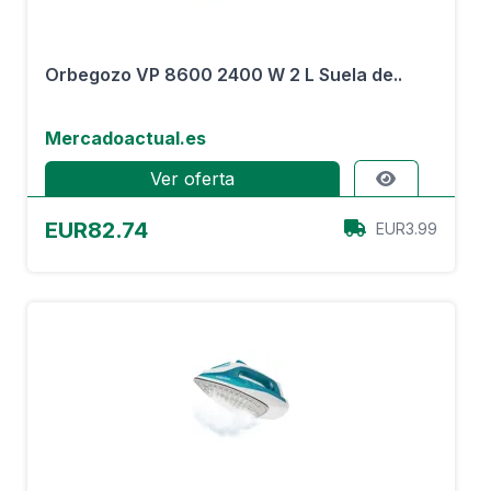
Orbegozo VP 8600 2400 W 2 L Suela de..
Mercadoactual.es
Ver oferta
EUR82.74
EUR3.99