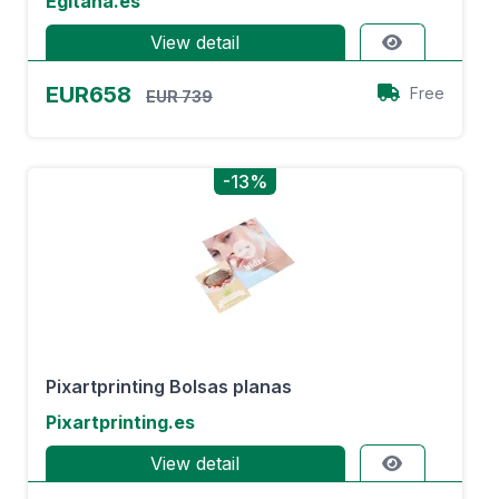
Egitana.es
View detail
EUR658
Free
EUR 739
-13%
Pixartprinting Bolsas planas
Pixartprinting.es
View detail