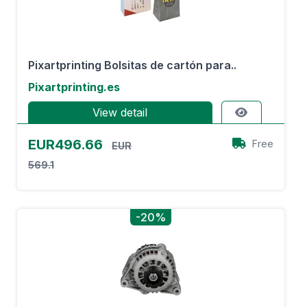
Pixartprinting Bolsitas de cartón para..
Pixartprinting.es
View detail
EUR496.66
Free
EUR
569.1
-20%