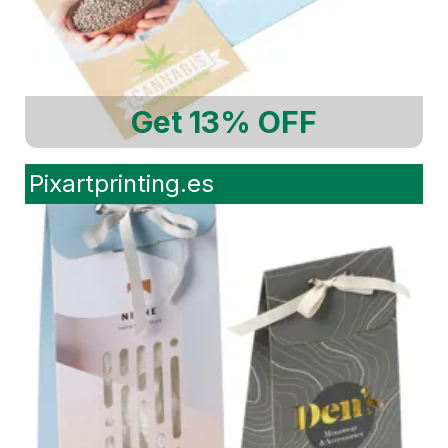
Get 13% OFF
Pixartprinting.es