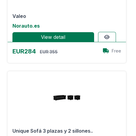
Valeo
Norauto.es
View detail
EUR284
Free
EUR 355
Unique Sofá 3 plazas y 2 sillones..