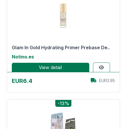
Glam In Gold Hydrating Primer Prebase De..
Notino.es
View detail
EUR6.4
EUR3.95
-13%