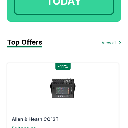
TODAY
Top Offers
View all
-11%
Allen & Heath CQ12T