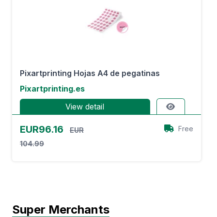
Pixartprinting Hojas A4 de pegatinas
Pixartprinting.es
View detail
EUR96.16
Free
EUR
104.99
Super Merchants