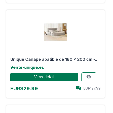
Unique Canapé abatible de 180 x 200 cm -..
Vente-unique.es
View detail
EUR829.99
EUR127.99