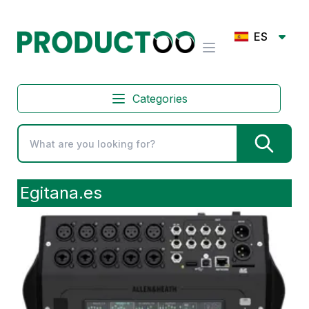
ES
Categories
Egitana.es