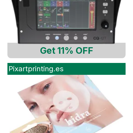
Get 11% OFF
Pixartprinting.es