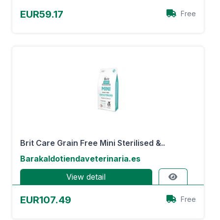
EUR59.17
Free
Brit Care Grain Free Mini Sterilised &..
Barakaldotiendaveterinaria.es
View detail
EUR107.49
Free