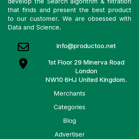
develop the Search algorithm & filtration
that finds and present the best product
to our customer. We are obsessed with
Data and Science.
info@productoo.net
1st Floor 29 Minerva Road
London
NW10 6HJ United Kingdom.
Merchants
Categories
Blog
Advertiser