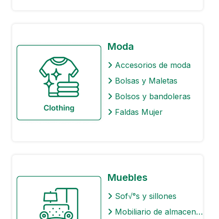
Moda
Accesorios de moda
Bolsas y Maletas
Bolsos y bandoleras
Faldas Mujer
Muebles
Sof√°s y sillones
Mobiliario de almacenaje